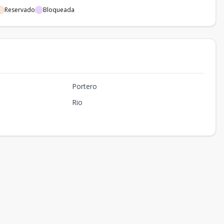
US$ 44,320
Disponible
Reservado
Bloqueada
US$ 157,680
Disponible
US$ 176,640
Disponible
US$ 188,800
Disponible
Portero
US$ 141,120
Disponible
Rio
US$ 115,280
Disponible
US$ 55,120
Disponible
US$ 179,440
Disponible
US$ 56,720
Disponible
US$ 47,280
Disponible
US$ 34,240
Disponible