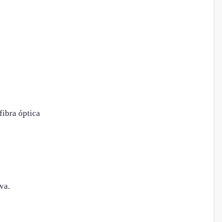
fibra óptica
va.