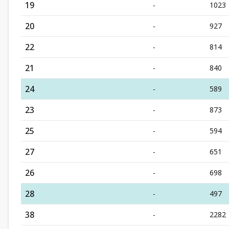
19
-
1023
20
-
927
22
-
814
21
-
840
24
-
589
23
-
873
25
-
594
27
-
651
26
-
698
28
-
497
38
-
2282