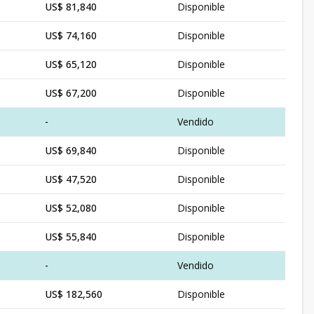
US$ 81,840
Disponible
US$ 74,160
Disponible
US$ 65,120
Disponible
US$ 67,200
Disponible
-
Vendido
US$ 69,840
Disponible
US$ 47,520
Disponible
US$ 52,080
Disponible
US$ 55,840
Disponible
-
Vendido
US$ 182,560
Disponible