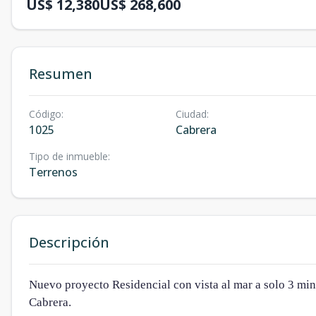
US$ 12,380
US$ 268,600
Resumen
Código
:
Ciudad
:
1025
Cabrera
Tipo de inmueble
:
Terrenos
Descripción
Nuevo proyecto Residencial con vista al mar a solo 3 mi
Cabrera.