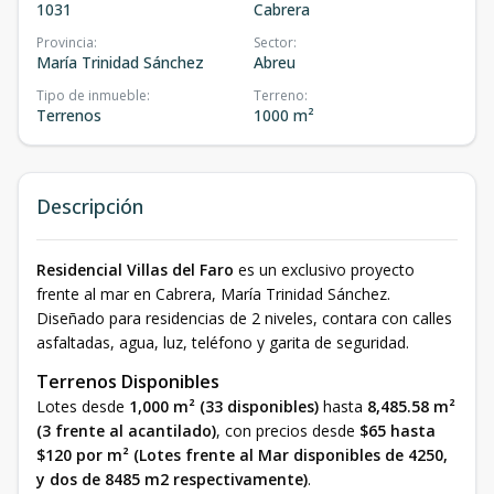
1031
Cabrera
Provincia
:
Sector
:
María Trinidad Sánchez
Abreu
Tipo de inmueble
:
Terreno
:
Terrenos
1000 m²
Descripción
Residencial Villas del Faro
es un exclusivo proyecto
frente al mar en Cabrera, María Trinidad Sánchez.
Diseñado para residencias de 2 niveles, contara con calles
asfaltadas, agua, luz, teléfono y garita de seguridad.
Terrenos Disponibles
Lotes desde
1,000 m² (33 disponibles)
hasta
8,485.58 m²
(3 frente al acantilado)
, con precios desde
$65 hasta
$120 por m² (Lotes frente al Mar disponibles de 4250,
y dos de 8485 m2 respectivamente)
.