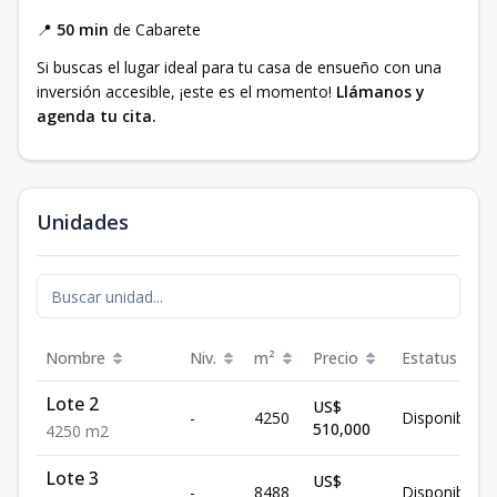
📍
50 min
de Cabarete
Si buscas el lugar ideal para tu casa de ensueño con una
inversión accesible, ¡este es el momento!
Llámanos y
agenda tu cita.
Unidades
Nombre
Niv.
m²
Precio
Estatus
Lote 2
US$
-
4250
Disponible
510,000
4250
m2
Lote 3
US$
-
8488
Disponible