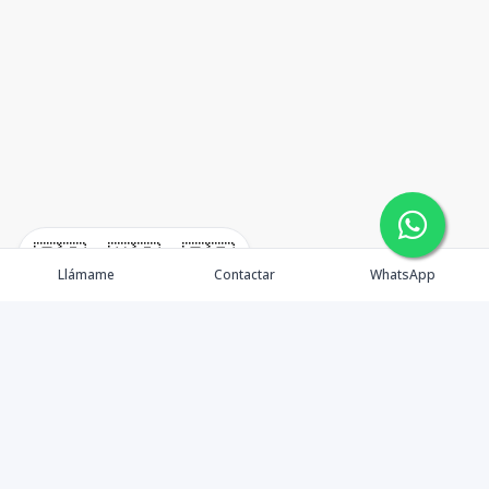
🇪🇸
🇺🇸
🇫🇷
Llámame
Contactar
WhatsApp