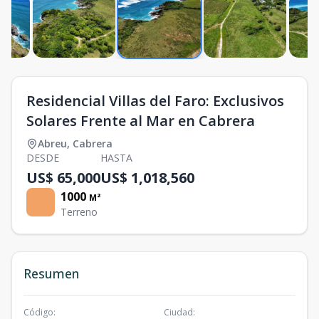
Residencial Villas del Faro: Exclusivos
Solares Frente al Mar en Cabrera
Abreu
,
Cabrera
DESDE
HASTA
US$ 65,000
US$ 1,018,560
1000
M²
Terreno
Resumen
Código
:
Ciudad
: