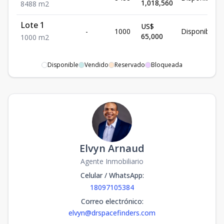
1,018,560
8488
m2
Lote 1
US$
-
1000
Disponible
65,000
1000
m2
Disponible
Vendido
Reservado
Bloqueada
Elvyn Arnaud
Agente Inmobiliario
Celular / WhatsApp
:
18097105384
Correo electrónico
:
elvyn@drspacefinders.com