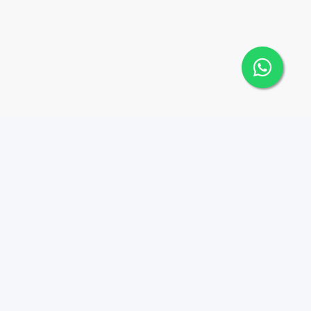
o
Blog