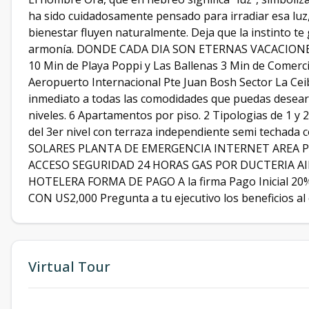
ha sido cuidadosamente pensado para irradiar esa luz
bienestar fluyen naturalmente. Deja que la instinto te 
armonía. DONDE CADA DIA SON ETERNAS VACACIONES.
10 Min de Playa Poppi y Las Ballenas 3 Min de Comerc
Aeropuerto Internacional Pte Juan Bosh Sector La Cei
inmediato a todas las comodidades que puedas desea
niveles. 6 Apartamentos por piso. 2 Tipologias de 1 
del 3er nivel con terraza independiente semi techad
SOLARES PLANTA DE EMERGENCIA INTERNET AREA 
ACCESO SEGURIDAD 24 HORAS GAS POR DUCTERIA A
HOTELERA FORMA DE PAGO A la firma Pago Inicial 20
CON US2,000 Pregunta a tu ejecutivo los beneficios al
Virtual Tour