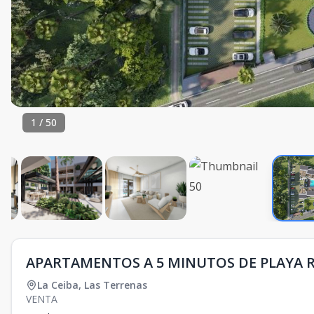
1
/
50
APARTAMENTOS A 5 MINUTOS DE PLAYA R
La Ceiba
,
Las Terrenas
VENTA