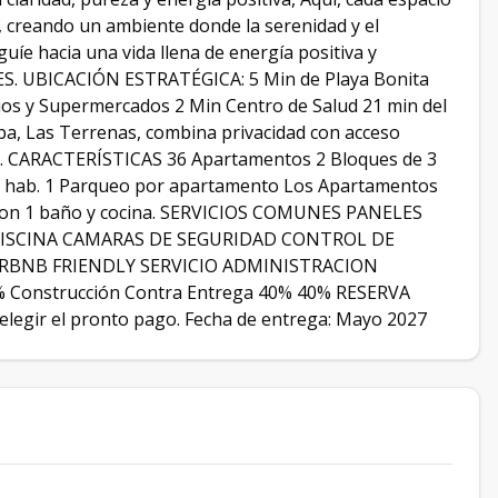
, creando un ambiente donde la serenidad y el
guíe hacia una vida llena de energía positiva y
 UBICACIÓN ESTRATÉGICA: 5 Min de Playa Bonita
ios y Supermercados 2 Min Centro de Salud 21 min del
ba, Las Terrenas, combina privacidad con acceso
r. CARACTERÍSTICAS 36 Apartamentos 2 Bloques de 3
y 2 hab. 1 Parqueo por apartamento Los Apartamentos
a con 1 baño y cocina. SERVICIOS COMUNES PANELES
PISCINA CAMARAS DE SEGURIDAD CONTROL DE
IRBNB FRIENDLY SERVICIO ADMINISTRACION
% Construcción Contra Entrega 40% 40% RESERVA
 elegir el pronto pago. Fecha de entrega: Mayo 2027