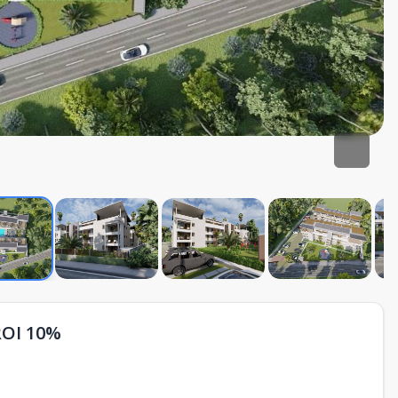
OI 10%