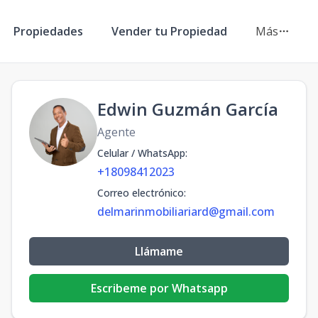
Propiedades
Vender tu Propiedad
Más
Edwin Guzmán García
Agente
Celular / WhatsApp
:
+18098412023
Correo electrónico
:
delmarinmobiliariard@gmail.com
Llámame
Escribeme por Whatsapp