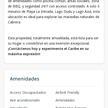
de amenidades como piscina común, áreas sociales, zona
de BBQ, y seguridad 24/7 con acceso controlado. A solo 3
minutos de Playa La Entrada, Lago Dudu y Lago Azul, esta
ubicación es ideal para explorar las maravillas naturales de
Cabrera.
Esta propiedad, totalmente amueblada, está lista para ser
su hogar o convertirse en una inversión excepcional.
¡Contáctenos hoy y experimente el Caribe en su
máxima expresión!
Amenidades
Acceso Discapacitados
AirBnB Friendly
Aire acondicionado
Amenidades
Amueblado
Balcón tipo Terraza