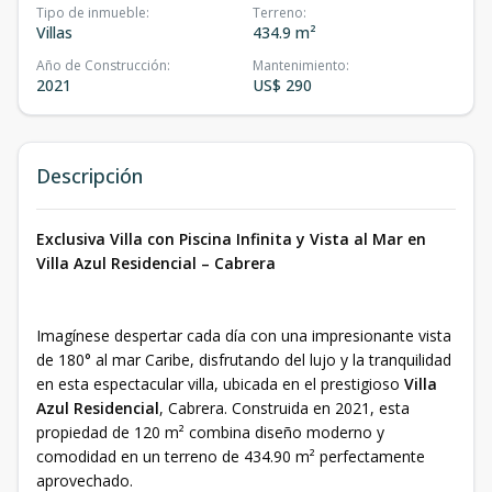
Tipo de inmueble
:
Terreno
:
Villas
434.9 m²
Año de Construcción
:
Mantenimiento
:
2021
US$ 290
Descripción
Exclusiva Villa con Piscina Infinita y Vista al Mar en
Villa Azul Residencial – Cabrera
Imagínese despertar cada día con una impresionante vista
de 180° al mar Caribe, disfrutando del lujo y la tranquilidad
en esta espectacular villa, ubicada en el prestigioso
Villa
Azul Residencial
, Cabrera. Construida en 2021, esta
propiedad de 120 m² combina diseño moderno y
comodidad en un terreno de 434.90 m² perfectamente
aprovechado.