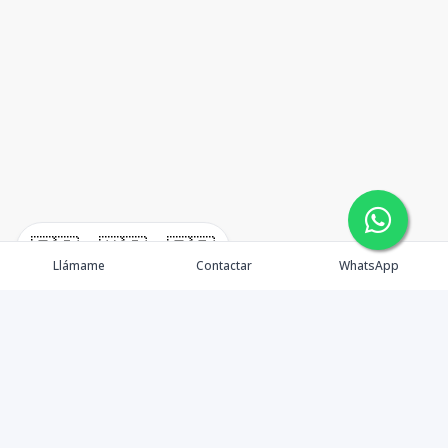
🇪🇸
🇺🇸
🇫🇷
Llámame
Contactar
WhatsApp