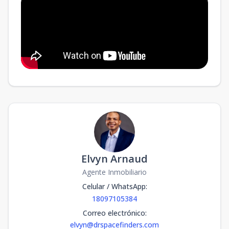
Elvyn Arnaud
Agente Inmobiliario
Celular / WhatsApp
:
18097105384
Correo electrónico
:
elvyn@drspacefinders.com