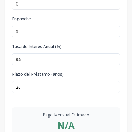
Enganche
Tasa de Interés Anual (%)
Plazo del Préstamo (años)
Pago Mensual Estimado
N/A