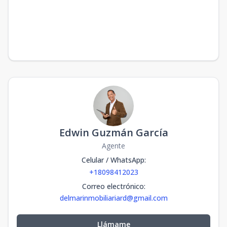
Edwin Guzmán García
Agente
Celular / WhatsApp
:
+18098412023
Correo electrónico
:
delmarinmobiliariard@gmail.com
Llámame