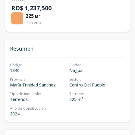
RD$ 1,237,500
225
M²
Terreno
Resumen
Código
:
Ciudad
:
1340
Nagua
Provincia
:
Sector
:
María Trinidad Sánchez
Centro Del Pueblo
Tipo de inmueble
:
Terreno
:
Terrenos
225 m²
Año de Construcción
:
2024