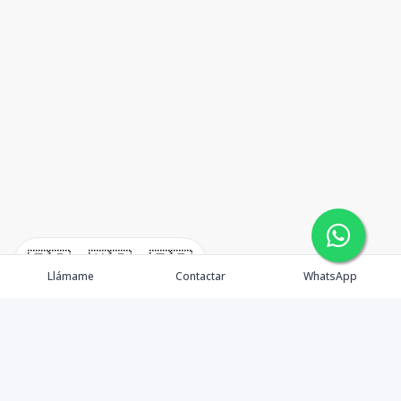
🇪🇸
🇺🇸
🇫🇷
Llámame
Contactar
WhatsApp