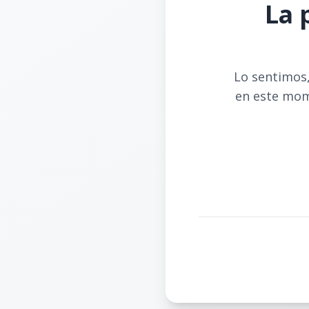
La 
Lo sentimos,
en este mom