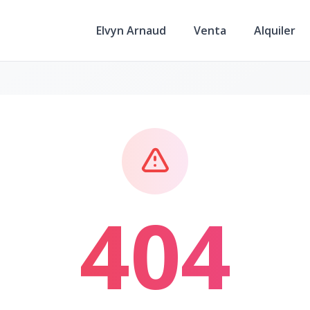
Elvyn Arnaud
Venta
Alquiler
404