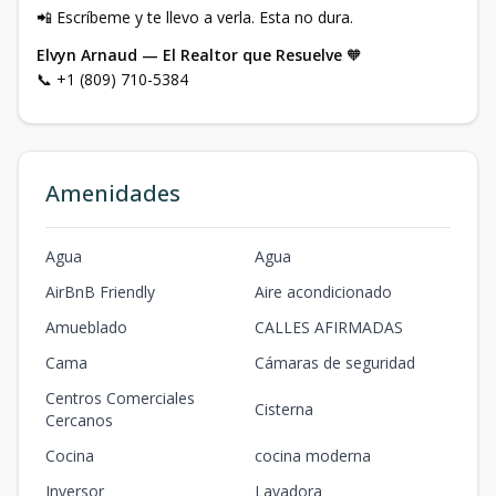
📲 Escríbeme y te llevo a verla. Esta no dura.
Elvyn Arnaud — El Realtor que Resuelve
🧡
📞 +1 (809) 710-5384
Amenidades
Agua
Agua
AirBnB Friendly
Aire acondicionado
Amueblado
CALLES AFIRMADAS
Cama
Cámaras de seguridad
Centros Comerciales
Cisterna
Cercanos
Cocina
cocina moderna
Inversor
Lavadora