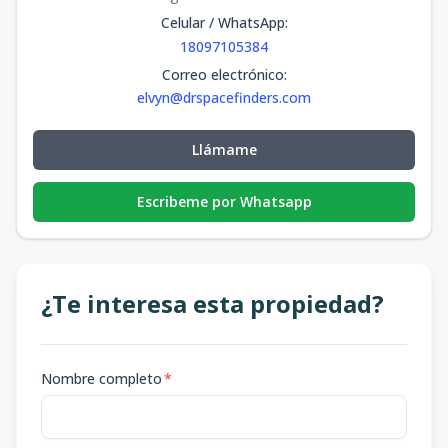
Celular / WhatsApp
:
18097105384
Correo electrónico
:
elvyn@drspacefinders.com
Llámame
Escribeme por Whatsapp
¿Te interesa esta propiedad?
Nombre completo
*