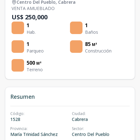
Centro Del Pueblo
,
Cabrera
VENTA AMUEBLADO
US$ 250,000
1
1
Hab.
Baños
1
85
M²
Parqueo
Construcción
500
M²
Terreno
Resumen
Código
:
Ciudad
:
1528
Cabrera
Provincia
:
Sector
:
María Trinidad Sánchez
Centro Del Pueblo