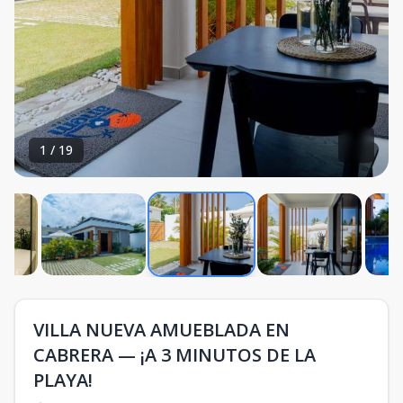
1
/
19
VILLA NUEVA AMUEBLADA EN
CABRERA — ¡A 3 MINUTOS DE LA
PLAYA!