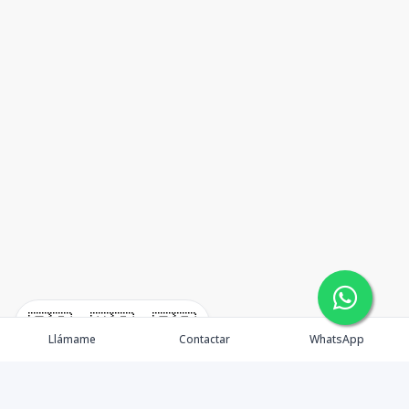
🇪🇸
🇺🇸
🇫🇷
Llámame
Contactar
WhatsApp