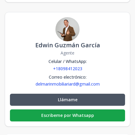
Edwin Guzmán García
Agente
Celular / WhatsApp
:
+18098412023
Correo electrónico
:
delmarinmobiliariard@gmail.com
Llámame
Escribeme por Whatsapp