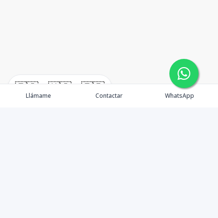
🇪🇸
🇺🇸
🇫🇷
Llámame
Contactar
WhatsApp