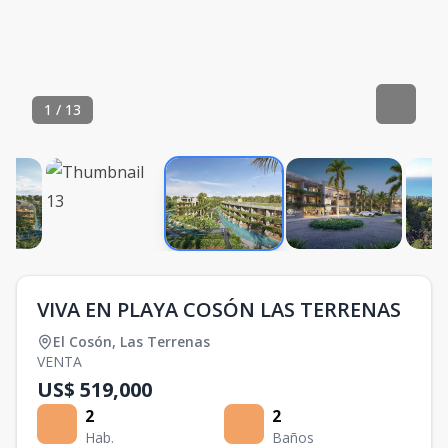
1
/
13
VIVA EN PLAYA COSÓN LAS TERRENAS
El Cosón
,
Las Terrenas
VENTA
US$ 519,000
2
2
Hab.
Baños