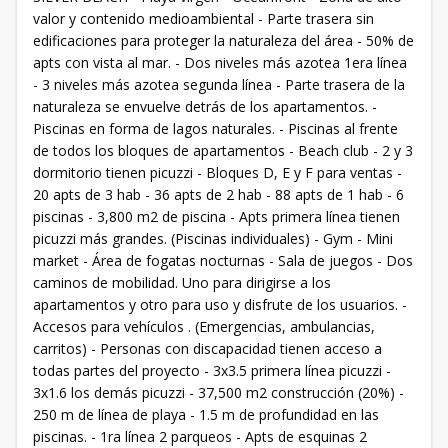
valor y contenido medioambiental - Parte trasera sin
edificaciones para proteger la naturaleza del área - 50% de
apts con vista al mar. - Dos niveles más azotea 1era línea
- 3 niveles más azotea segunda línea - Parte trasera de la
naturaleza se envuelve detrás de los apartamentos. -
Piscinas en forma de lagos naturales. - Piscinas al frente
de todos los bloques de apartamentos - Beach club - 2 y 3
dormitorio tienen picuzzi - Bloques D, E y F para ventas -
20 apts de 3 hab - 36 apts de 2 hab - 88 apts de 1 hab - 6
piscinas - 3,800 m2 de piscina - Apts primera línea tienen
picuzzi más grandes. (Piscinas individuales) - Gym - Mini
market - Área de fogatas nocturnas - Sala de juegos - Dos
caminos de mobilidad. Uno para dirigirse a los
apartamentos y otro para uso y disfrute de los usuarios. -
Accesos para vehículos . (Emergencias, ambulancias,
carritos) - Personas con discapacidad tienen acceso a
todas partes del proyecto - 3x3.5 primera línea picuzzi -
3x1.6 los demás picuzzi - 37,500 m2 construcción (20%) -
250 m de línea de playa - 1.5 m de profundidad en las
piscinas. - 1ra línea 2 parqueos - Apts de esquinas 2