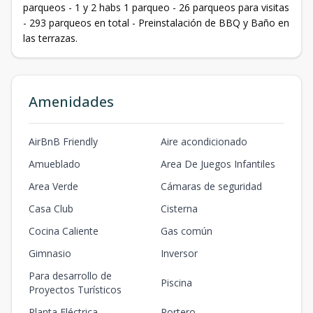
parqueos - 1 y 2 habs 1 parqueo - 26 parqueos para visitas
- 293 parqueos en total - Preinstalación de BBQ y Baño en
las terrazas.
Amenidades
AirBnB Friendly
Aire acondicionado
Amueblado
Area De Juegos Infantiles
Area Verde
Cámaras de seguridad
Casa Club
Cisterna
Cocina Caliente
Gas común
Gimnasio
Inversor
Para desarrollo de
Piscina
Proyectos Turísticos
Planta Eléctrica
Portero